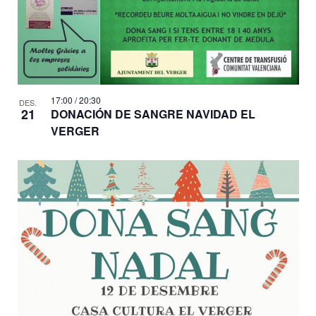
17:00
/
20:30
DES.
21
DONACIÓN DE SANGRE NAVIDAD EL
VERGER