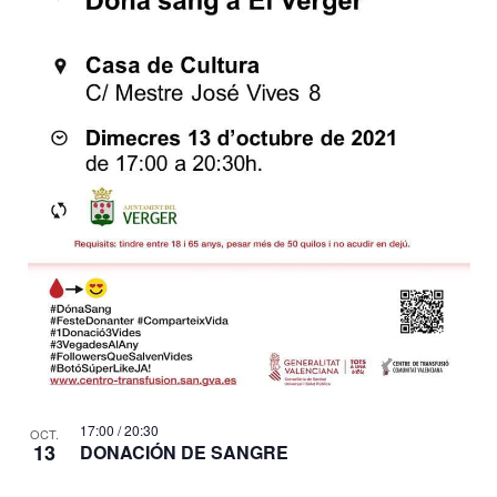
17:00
/
20:30
OCT.
13
DONACIÓN DE SANGRE