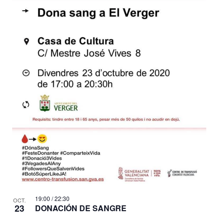
19:00
/
22:30
OCT.
23
DONACIÓN DE SANGRE