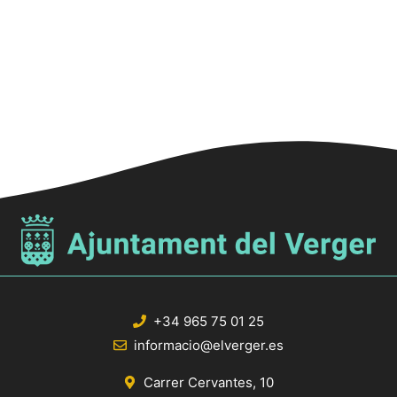
+34 965 75 01 25
informacio@elverger.es
Carrer Cervantes, 10