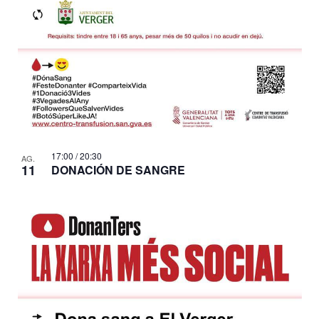
17:00
/
20:30
AG.
11
DONACIÓN DE SANGRE