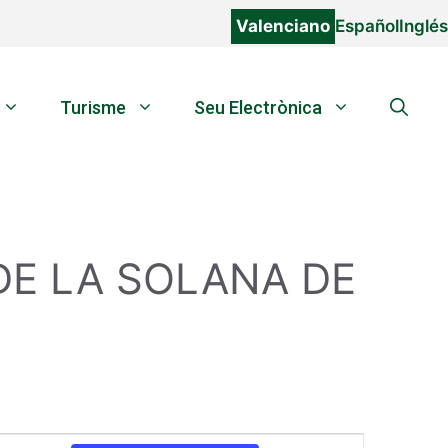
Valenciano
Español
Inglés
Turisme
Seu Electrònica
DE LA SOLANA DE
N