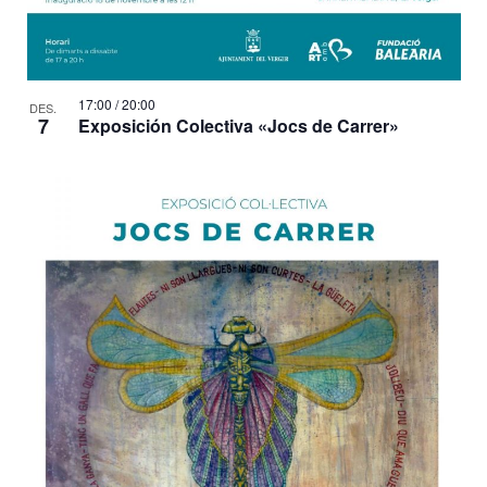
17:00
/
20:00
DES.
7
Exposición Colectiva «Jocs de Carrer»