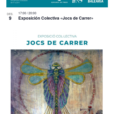
17:00
/
20:00
DES.
9
Exposición Colectiva «Jocs de Carrer»