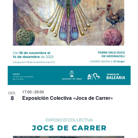
17:00
/
20:00
DES.
8
Exposición Colectiva «Jocs de Carrer»