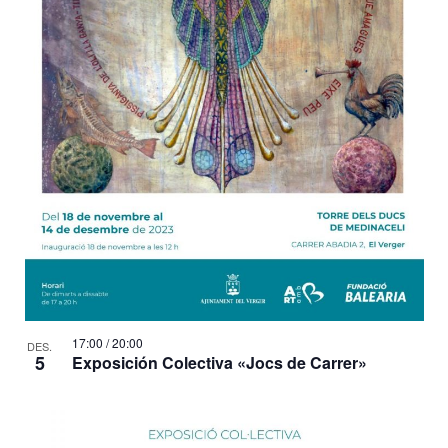
17:00
/
20:00
DES.
5
Exposición Colectiva «Jocs de Carrer»