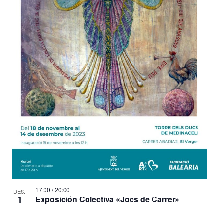
17:00
/
20:00
DES.
1
Exposición Colectiva «Jocs de Carrer»