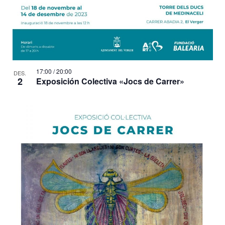
17:00
/
20:00
DES.
2
Exposición Colectiva «Jocs de Carrer»