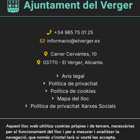
+34 965 75 01 25
informacio@elverger.es
Carrer Cervantes, 10
03770 - El Verger, Alicante.
Avis legal
Política de privacitat
Política de cookies
Mapa del lloc
Política de privacitat Xarxes Socials
Aquest lloc web utilitza cookies pròpies i de tercers, necessàries
per al funcionament del lloc i per a mesurar i analitzar la
navegació, que només s'instal·larà si vosté les accepta.