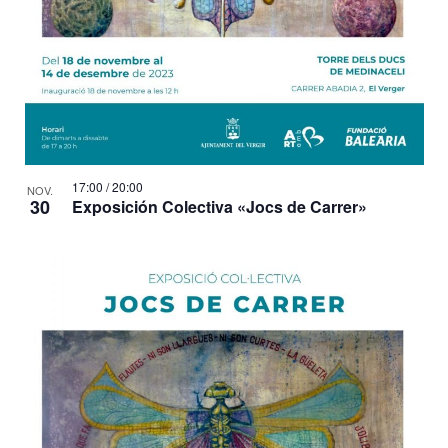
17:00
/
20:00
NOV.
30
Exposición Colectiva «Jocs de Carrer»