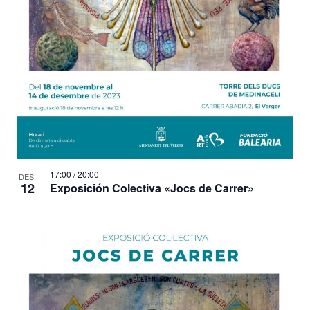
17:00
/
20:00
DES.
12
Exposición Colectiva «Jocs de Carrer»