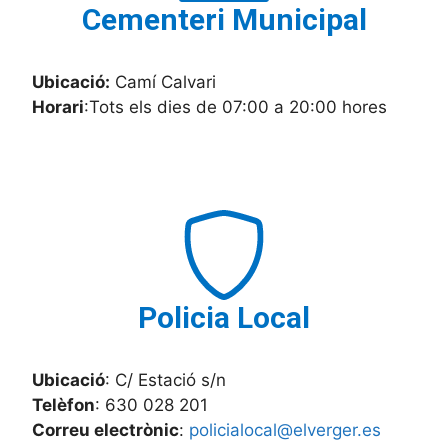
Cementeri Municipal
Ubicació:
Camí Calvari
Horari
:Tots els dies de 07:00 a 20:00 hores
Policia Local
Ubicació
: C/ Estació s/n
Telèfon
: 630 028 201
Correu electrònic
:
policialocal@elverger.es