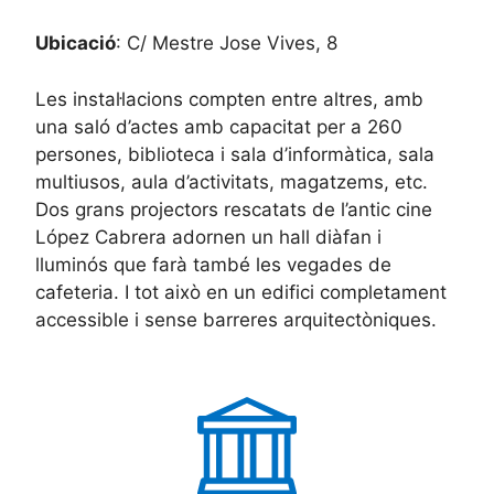
Ubicació
: C/ Mestre Jose Vives, 8
Les instal·lacions compten entre altres, amb
una saló d’actes amb capacitat per a 260
persones, biblioteca i sala d’informàtica, sala
multiusos, aula d’activitats, magatzems, etc.
Dos grans projectors rescatats de l’antic cine
López Cabrera adornen un hall diàfan i
lluminós que farà també les vegades de
cafeteria. I tot això en un edifici completament
accessible i sense barreres arquitectòniques.