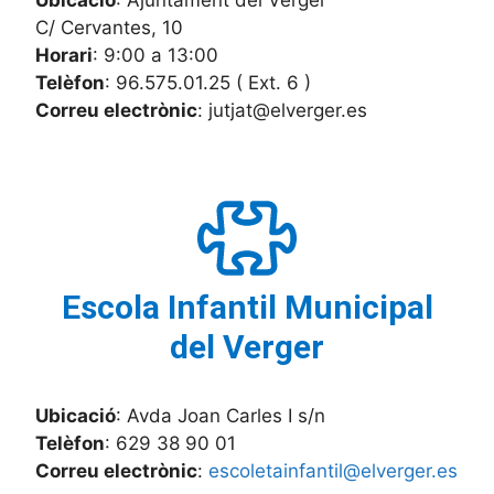
Ubicació
: Ajuntament del Verger
C/ Cervantes, 10
Horari
: 9:00 a 13:00
Telèfon
: 96.575.01.25 ( Ext. 6 )
Correu electrònic
: jutjat@elverger.es
Escola Infantil Municipal
del Verger
Ubicació
: Avda Joan Carles I s/n
Telèfon
: 629 38 90 01
Correu electrònic
:
escoletainfantil@elverger.es