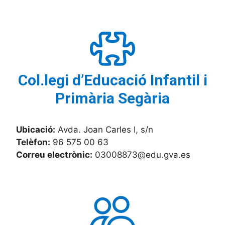
Col.legi d’Educació Infantil i
Primària Segària
Ubicació:
Avda. Joan Carles I, s/n
Telèfon:
96 575 00 63
Correu electrònic:
03008873@edu.gva.es