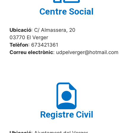
Centre Social
Ubicació
: C/ Almassera, 20
03770 El Verger
Telèfon
: 673421361
Correu electrònic
: udpelverger@hotmail.com
Registre Civil