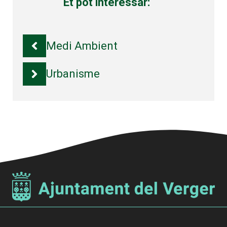
Et pot interessar:
Medi Ambient
Urbanisme