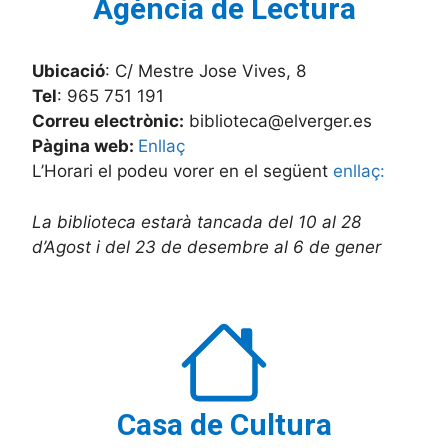
Agència de Lectura
Ubicació
: C/ Mestre Jose Vives, 8
Tel
: 965 751 191
Correu electrònic:
biblioteca@elverger.es
Pàgina web:
E
nllaç
L’Horari el podeu vorer en el següent
enllaç:
La biblioteca estarà tancada del 10 al 28
d’Agost i del 23 de desembre al 6 de gener
Casa de Cultura