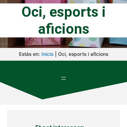
Oci, esports i
aficions
Estás en:
Inicio
|
Oci, esports i aficions