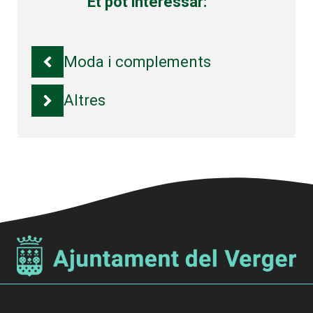
Et pot interessar:
Moda i complements
Altres