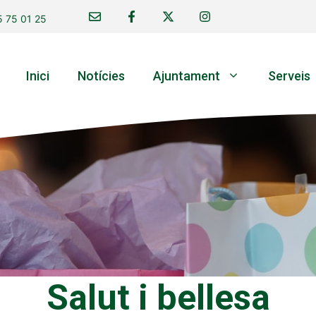
 75 01 25
Inici
Notícies
Ajuntament
Serveis
Salut i bellesa