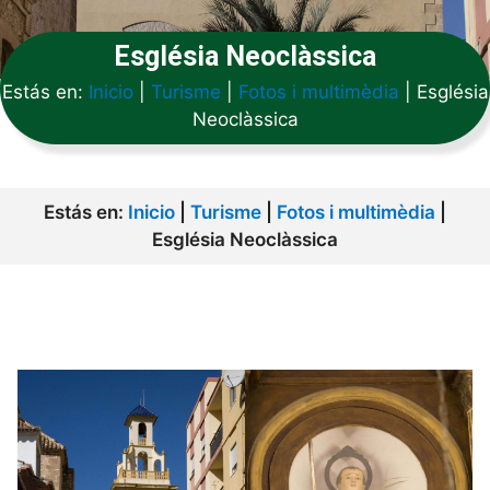
Església Neoclàssica
Estás en:
Inicio
|
Turisme
|
Fotos i multimèdia
|
Església
Neoclàssica
Estás en:
Inicio
|
Turisme
|
Fotos i multimèdia
|
Església Neoclàssica