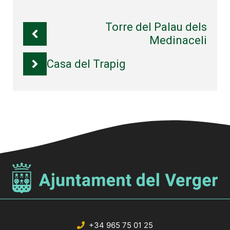
Torre del Palau dels
Medinaceli
Casa del Trapig
+34 965 75 01 25