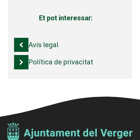
Et pot interessar:
Avís legal
Política de privacitat