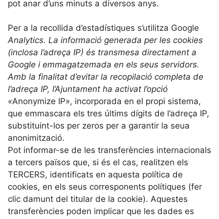
pot anar d’uns minuts a diversos anys.
Per a la recollida d’estadístiques s’utilitza Google
Analytics. La informació generada per les cookies
(inclosa l’adreça IP) és transmesa directament a
Google i emmagatzemada en els seus servidors.
Amb la finalitat d’evitar la recopilació completa de
l’adreça IP, l’Ajuntament ha activat l’opció
«
Anonymize IP», incorporada en el propi sistema,
que emmascara els tres últims dígits de l’adreça IP,
substituint-los per zeros per a garantir la seua
anonimització.
Pot informar-se de les transferències internacionals
a tercers països que, si és el cas, realitzen els
TERCERS, identificats en aquesta política de
cookies, en els seus corresponents polítiques (fer
clic damunt del titular de la cookie). Aquestes
transferències poden implicar que les dades es