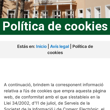
Política de cookies
Estás en:
Inicio
|
Avís legal
|
Política de
cookies
A continuació, brindem la corresponent informació
relativa a l’ús de cookies que empra aquesta pàgina
web, de conformitat amb el que s’estableix en la
Llei 34/2002, d’11 de juliol, de Serveis de la
Societat de la Informació i de Comerç Electrònic, el