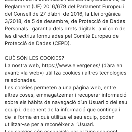
Reglament (UE) 2016/679 del Parlament Europeu i
del Consell de 27 d’abril de 2016, la Llei orgànica
3/2018, de 5 de desembre, de Protecció de Dades
Personals i garantia dels drets digitals, així com de
les directrius formulades pel Comité Europeu de
Protecció de Dades (CEPD).
QUÈ SÓN LES COOKIES?
La nostra web, https://www.elverger.es/ (d’ara en
avant: «la web») utilitza cookies i altres tecnologies
relacionades.
Les cookies permeten a una pàgina web, entre
altres coses, emmagatzemar i recuperar informació
sobre els hàbits de navegació d’un Usuari o del seu
equip i, depenent de la informació que continga i
de la forma en què utilitze el seu equip, poden
utilitzar-se per a reconéixer a l’Usuari.
Les cookies són essencials per al funcionament