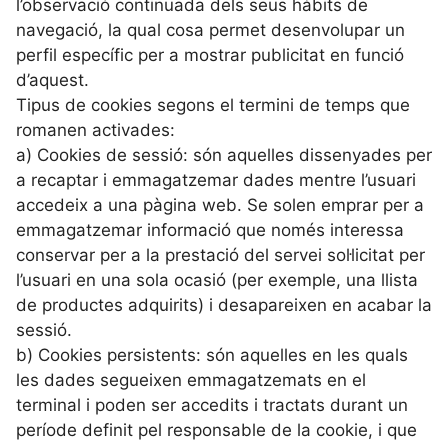
l’observació continuada dels seus hàbits de
navegació, la qual cosa permet desenvolupar un
perfil específic per a mostrar publicitat en funció
d’aquest.
Tipus de cookies segons el termini de temps que
romanen activades:
a) Cookies de sessió: són aquelles dissenyades per
a recaptar i emmagatzemar dades mentre l’usuari
accedeix a una pàgina web. Se solen emprar per a
emmagatzemar informació que només interessa
conservar per a la prestació del servei sol·licitat per
l’usuari en una sola ocasió (per exemple, una llista
de productes adquirits) i desapareixen en acabar la
sessió.
b) Cookies persistents: són aquelles en les quals
les dades segueixen emmagatzemats en el
terminal i poden ser accedits i tractats durant un
període definit pel responsable de la cookie, i que