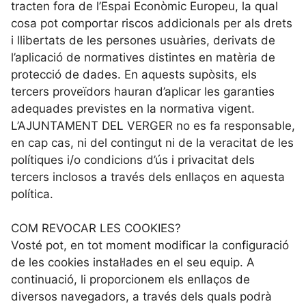
tracten fora de l’Espai Econòmic Europeu, la qual
cosa pot comportar riscos addicionals per als drets
i llibertats de les persones usuàries, derivats de
l’aplicació de normatives distintes en matèria de
protecció de dades. En aquests supòsits, els
tercers proveïdors hauran d’aplicar les garanties
adequades previstes en la normativa vigent.
L’AJUNTAMENT DEL VERGER no es fa responsable,
en cap cas, ni del contingut ni de la veracitat de les
polítiques i/o condicions d’ús i privacitat dels
tercers inclosos a través dels enllaços en aquesta
política.
COM REVOCAR LES COOKIES?
Vosté pot, en tot moment modificar la configuració
de les cookies instal·lades en el seu equip. A
continuació, li proporcionem els enllaços de
diversos navegadors, a través dels quals podrà