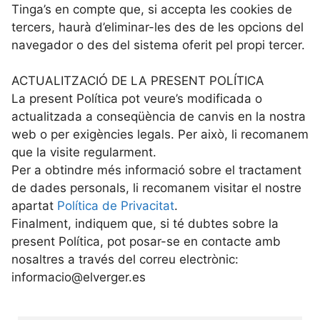
Tinga’s en compte que, si accepta les cookies de
tercers, haurà d’eliminar-les des de les opcions del
navegador o des del sistema oferit pel propi tercer.
ACTUALITZACIÓ DE LA PRESENT POLÍTICA
La present Política pot veure’s modificada o
actualitzada a conseqüència de canvis en la nostra
web o per exigències legals. Per això, li recomanem
que la visite regularment.
Per a obtindre més informació sobre el tractament
de dades personals, li recomanem visitar el nostre
apartat
Política de Privacitat
.
Finalment, indiquem que, si té dubtes sobre la
present Política, pot posar-se en contacte amb
nosaltres a través del correu electrònic:
informacio@elverger.es