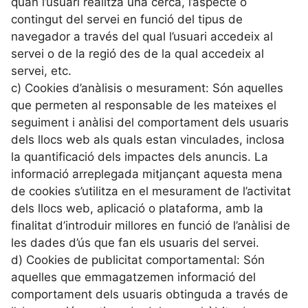
quan l’usuari realitza una cerca, l’aspecte o
contingut del servei en funció del tipus de
navegador a través del qual l’usuari accedeix al
servei o de la regió des de la qual accedeix al
servei, etc.
c) Cookies d’anàlisis o mesurament: Són aquelles
que permeten al responsable de les mateixes el
seguiment i anàlisi del comportament dels usuaris
dels llocs web als quals estan vinculades, inclosa
la quantificació dels impactes dels anuncis. La
informació arreplegada mitjançant aquesta mena
de cookies s’utilitza en el mesurament de l’activitat
dels llocs web, aplicació o plataforma, amb la
finalitat d’introduir millores en funció de l’anàlisi de
les dades d’ús que fan els usuaris del servei.
d) Cookies de publicitat comportamental: Són
aquelles que emmagatzemen informació del
comportament dels usuaris obtinguda a través de