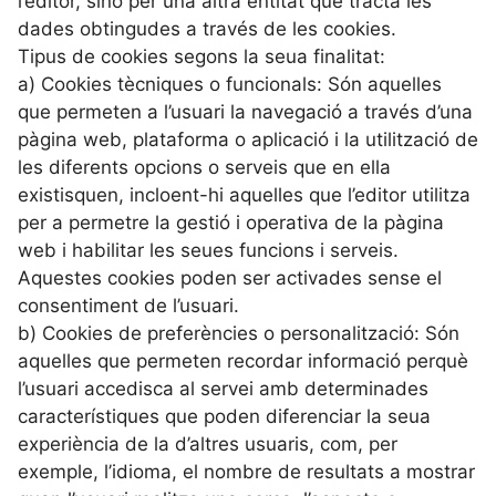
l’editor, sinó per una altra entitat que tracta les
dades obtingudes a través de les cookies.
Tipus de cookies segons la seua finalitat:
a) Cookies tècniques o funcionals: Són aquelles
que permeten a l’usuari la navegació a través d’una
pàgina web, plataforma o aplicació i la utilització de
les diferents opcions o serveis que en ella
existisquen, incloent-hi aquelles que l’editor utilitza
per a permetre la gestió i operativa de la pàgina
web i habilitar les seues funcions i serveis.
Aquestes cookies poden ser activades sense el
consentiment de l’usuari.
b) Cookies de preferències o personalització: Són
aquelles que permeten recordar informació perquè
l’usuari accedisca al servei amb determinades
característiques que poden diferenciar la seua
experiència de la d’altres usuaris, com, per
exemple, l’idioma, el nombre de resultats a mostrar