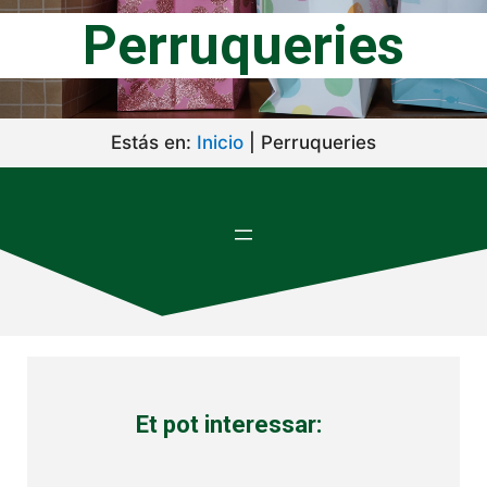
Perruqueries
Estás en:
Inicio
|
Perruqueries
Et pot interessar: