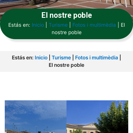
El nostre poble
Estás en:
Inicio
|
Turisme
|
Fotos i multimèdia
|
El
nostre poble
Estás en:
Inicio
|
Turisme
|
Fotos i multimèdia
|
El nostre poble