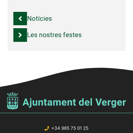
Notícies
Les nostres festes
+34 965 75 01 25