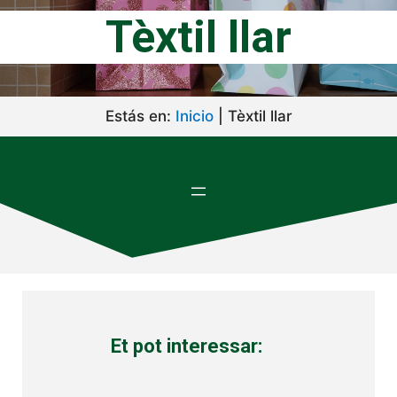
Tèxtil llar
Estás en:
Inicio
|
Tèxtil llar
Et pot interessar: