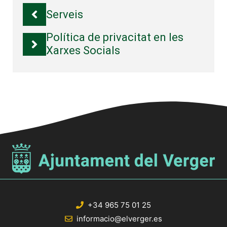
Serveis
Política de privacitat en les
Xarxes Socials
+34 965 75 01 25
informacio@elverger.es