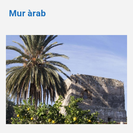
Mur àrab