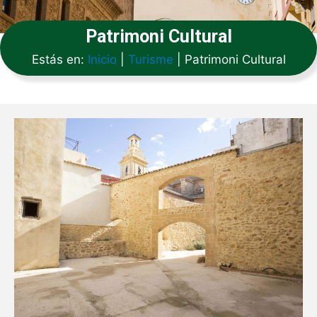
Patrimoni Cultural
Estás en:
Inicio
|
Turisme
|
Patrimoni Cultural