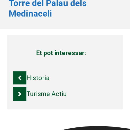
Torre del Palau dels
Medinaceli
Et pot interessar:
Historia
Turisme Actiu