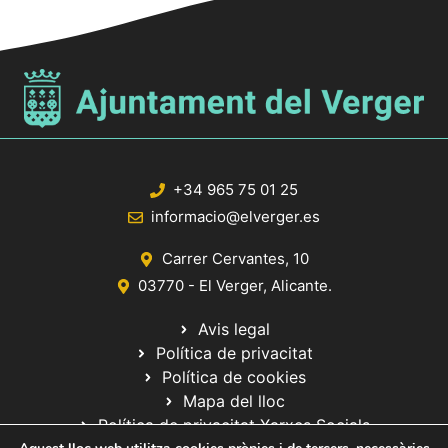
+34 965 75 01 25
informacio@elverger.es
Carrer Cervantes, 10
03770 - El Verger, Alicante.
Avis legal
Política de privacitat
Política de cookies
Mapa del lloc
Política de privacitat Xarxes Socials