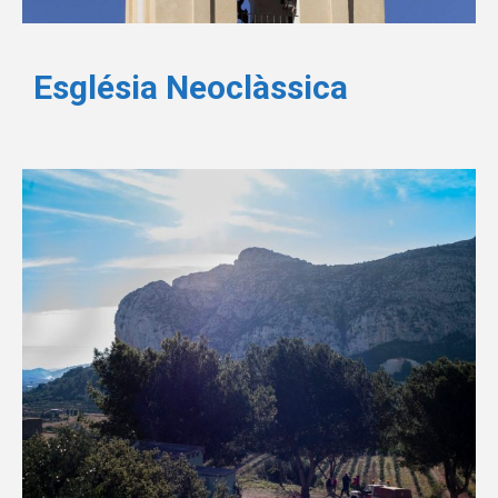
Església Neoclàssica