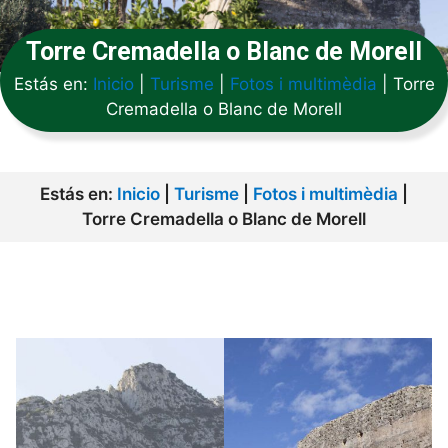
Torre Cremadella o Blanc de Morell
Estás en:
Inicio
|
Turisme
|
Fotos i multimèdia
|
Torre
Cremadella o Blanc de Morell
Estás en:
Inicio
|
Turisme
|
Fotos i multimèdia
|
Torre Cremadella o Blanc de Morell