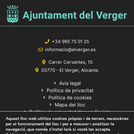
+34 965 75 01 25
informacio@elverger.es
Carrer Cervantes, 10
03770 - El Verger, Alicante.
Avis legal
Política de privacitat
Política de cookies
Mapa del lloc
Política de privacitat Xarxes Socials
Aquest lloc web utilitza cookies pròpies i de tercers, necessàries
per al funcionament del lloc i per a mesurar i analitzar la
navegació, que només s'instal·larà si vosté les accepta.