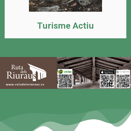
Turisme Actiu