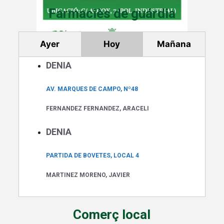
Farmaciès de guárdia
Ayer
Hoy
Mañana
DENIA
AV. MARQUES DE CAMPO, Nº48
FERNANDEZ FERNANDEZ, ARACELI
DENIA
PARTIDA DE BOVETES, LOCAL 4
MARTINEZ MORENO, JAVIER
Comerç local