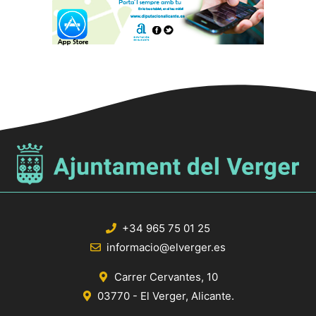
+34 965 75 01 25
informacio@elverger.es
Carrer Cervantes, 10
03770 - El Verger, Alicante.