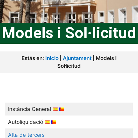
Models i Sol·licitud
Estás en:
Inicio
|
Ajuntament
|
Models i
Sol·licitud
Instància General
Autoliquidació
Alta de tercers