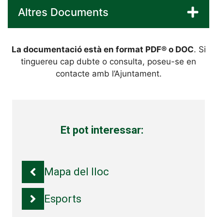
Altres Documents
La documentació està en format PDF® o DOC
. Si
tinguereu cap dubte o consulta, poseu-se en
contacte amb l’Ajuntament.
Et pot interessar:
Mapa del lloc
Esports