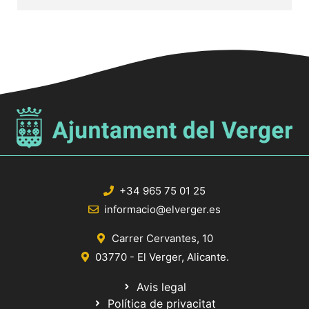
+34 965 75 01 25
informacio@elverger.es
Carrer Cervantes, 10
03770 - El Verger, Alicante.
Avis legal
Política de privacitat