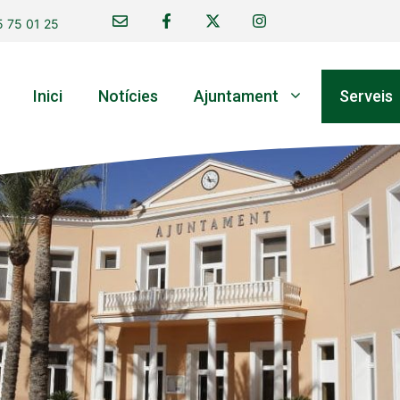
 75 01 25
Inici
Notícies
Ajuntament
Serveis