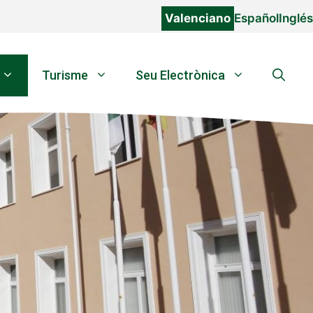
Valenciano
Español
Inglés
Turisme
Seu Electrònica