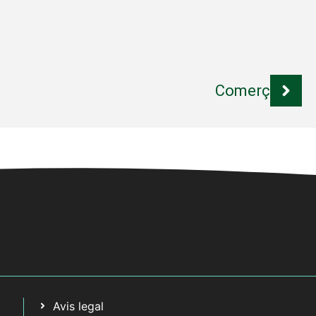
Comerç
Avis legal