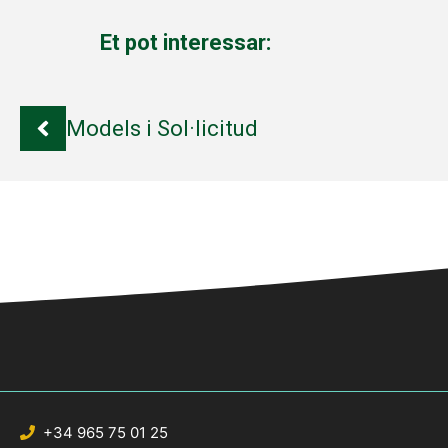
Et pot interessar:
Models i Sol·licitud
+34 965 75 01 25