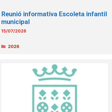
Reunió informativa Escoleta infantil
municipal
15/07/2026
Categories
2026