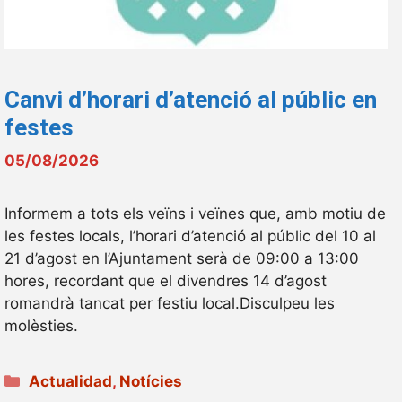
Canvi d’horari d’atenció al públic en
festes
05/08/2026
Informem a tots els veïns i veïnes que, amb motiu de
les festes locals, l’horari d’atenció al públic del 10 al
21 d’agost en l’Ajuntament serà de 09:00 a 13:00
hores, recordant que el divendres 14 d’agost
romandrà tancat per festiu local.Disculpeu les
molèsties.
Categories
Actualidad
,
Notícies