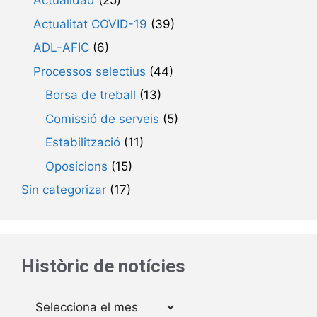
Actualidad
(25)
Actualitat COVID-19
(39)
ADL-AFIC
(6)
Processos selectius
(44)
Borsa de treball
(13)
Comissió de serveis
(5)
Estabilització
(11)
Oposicions
(15)
Sin categorizar
(17)
Històric de notícies
Arxius