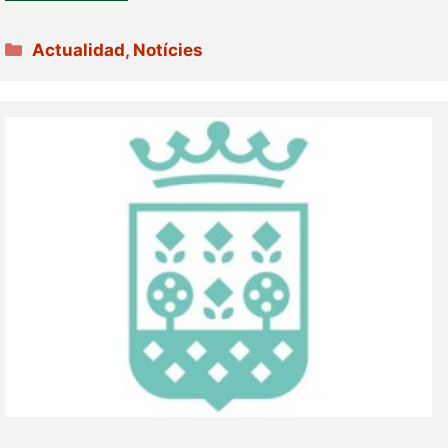
Categories
Actualidad
,
Notícies