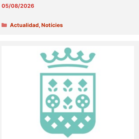
05/08/2026
Categories
Actualidad
,
Notícies