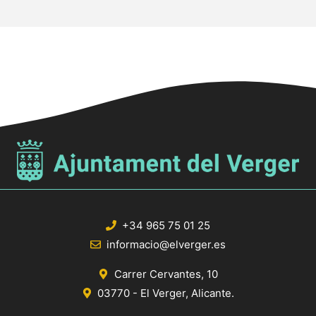
+34 965 75 01 25
informacio@elverger.es
Carrer Cervantes, 10
03770 - El Verger, Alicante.