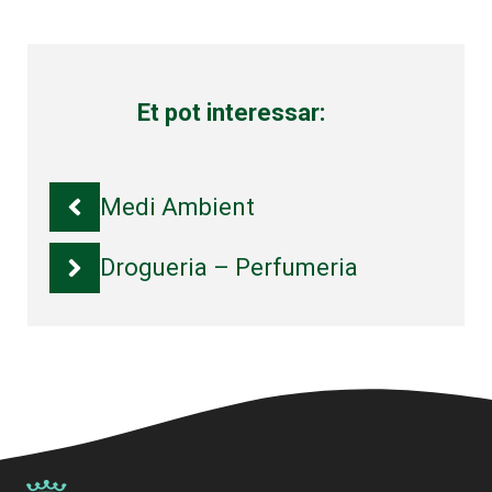
Et pot interessar:
Medi Ambient
Drogueria – Perfumeria