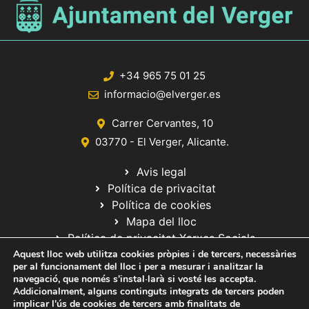
+34 965 75 01 25
informacio@elverger.es
Carrer Cervantes, 10
03770 - El Verger, Alicante.
Avis legal
Política de privacitat
Política de cookies
Mapa del lloc
Política de privacitat Xarxes Socials
Aquest lloc web utilitza cookies pròpies i de tercers, necessàries
per al funcionament del lloc i per a mesurar i analitzar la
navegació, que només s'instal·larà si vosté les accepta.
Addicionalment, alguns continguts integrats de tercers poden
implicar l'ús de cookies de tercers amb finalitats de