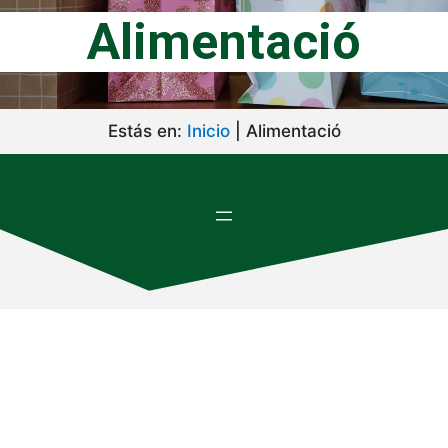
Alimentació
Estás en:
Inicio
|
Alimentació