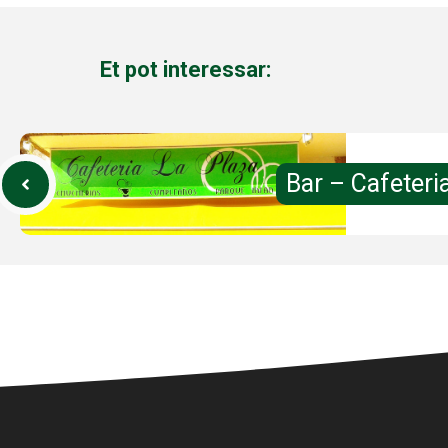
Et pot interessar:
Bar – Cafeteri