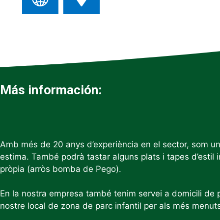
Más información:
Amb més de 20 anys d’experiència en el sector, som un r
estima. També podrà tastar alguns plats i tapes d’estil 
pròpia (arròs bomba de Pego).
En la nostra empresa també tenim servei a domicili de pa
nostre local de zona de parc infantil per als més menu