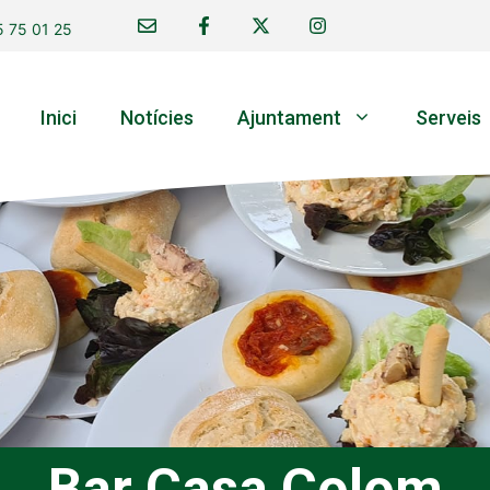
 75 01 25
Inici
Notícies
Ajuntament
Serveis
Bar Casa Colom