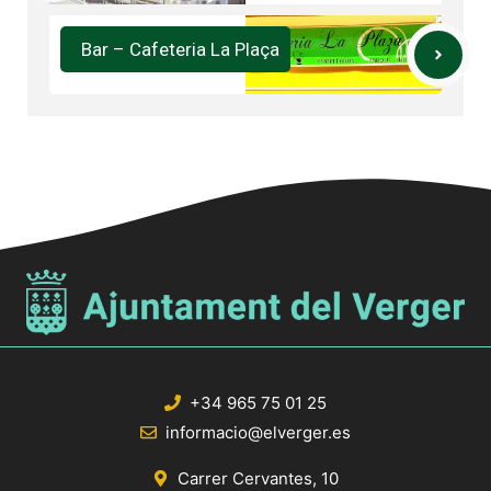
Bar – Cafeteria La Plaça
+34 965 75 01 25
informacio@elverger.es
Carrer Cervantes, 10