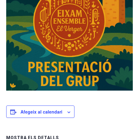
Afegeix al calendari
MOSTRA ELS DETALLS