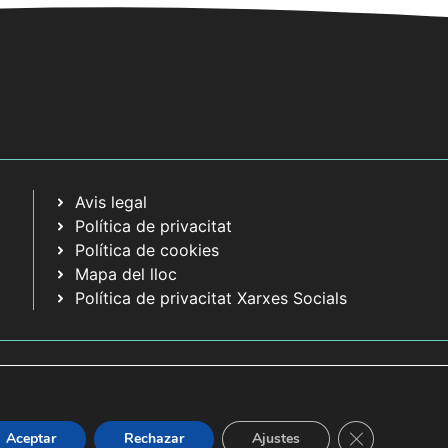
Avis legal
Política de privacitat
Política de cookies
Mapa del lloc
Política de privacitat Xarxes Socials
Tanca el bàner
Aceptar
Rechazar
Ajustes