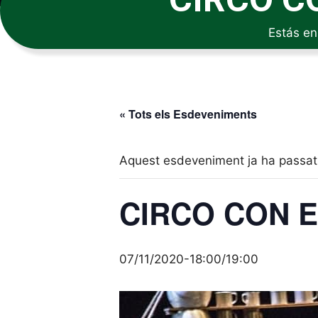
Estás en
« Tots els Esdeveniments
Aquest esdeveniment ja ha passat
CIRCO CON 
07/11/2020-18:00
/
19:00