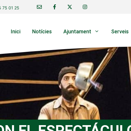
 75 01 25
Inici
Notícies
Ajuntament
Serveis
ON EL ESPECTÁCUL