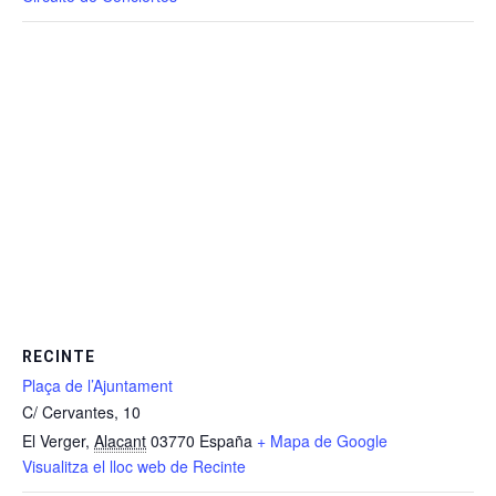
RECINTE
Plaça de l’Ajuntament
C/ Cervantes, 10
El Verger
,
Alacant
03770
España
+ Mapa de Google
Visualitza el lloc web de Recinte