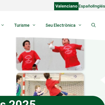
Valenciano
Español
Inglés
Turisme
Seu Electrònica
es 2025