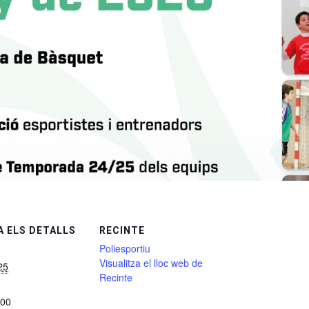
 ELS DETALLS
RECINTE
Poliesportiu
Visualitza el lloc web de
25
Recinte
:00