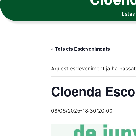
Estás
« Tots els Esdeveniments
Aquest esdeveniment ja ha passat
Cloenda Escol
08/06/2025-18:30
/
20:00