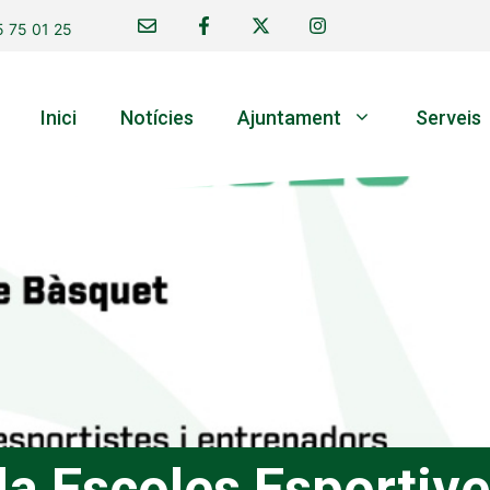
 75 01 25
Inici
Notícies
Ajuntament
Serveis
a Escoles Esportiv