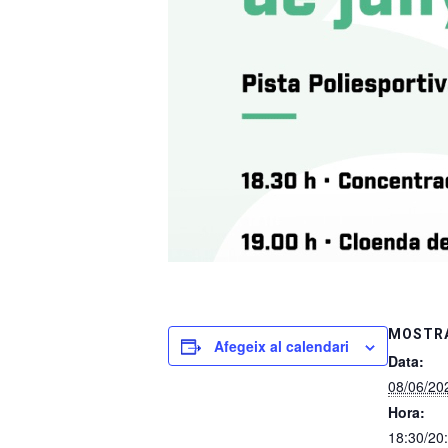
MOSTRA
Afegeix al calendari
Data:
08/06/20
Hora:
18:30/20