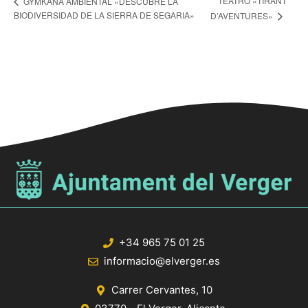
TEATRO «TIRANT
GYMKANA AMBIENTAL «DESCUBRE LA
BIODIVERSIDAD DE LA SIERRA DE SEGARIA»
D’AVENTURES»
+34 965 75 01 25
informacio@elverger.es
Carrer Cervantes, 10