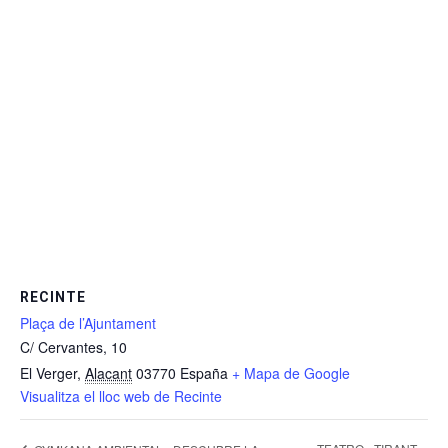
RECINTE
Plaça de l’Ajuntament
C/ Cervantes, 10
El Verger
,
Alacant
03770
España
+ Mapa de Google
Visualitza el lloc web de Recinte