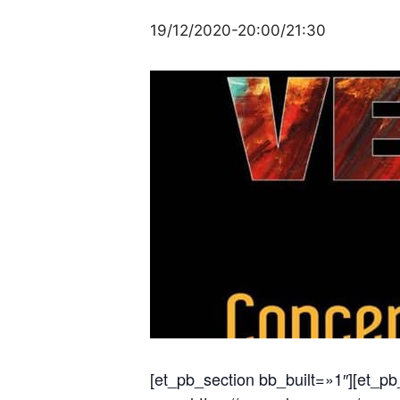
19/12/2020-20:00
/
21:30
[et_pb_section bb_built=»1″][et_p