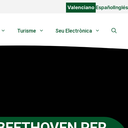
Valenciano
Español
Inglés
Turisme
Seu Electrònica
BEETHOVEN PER