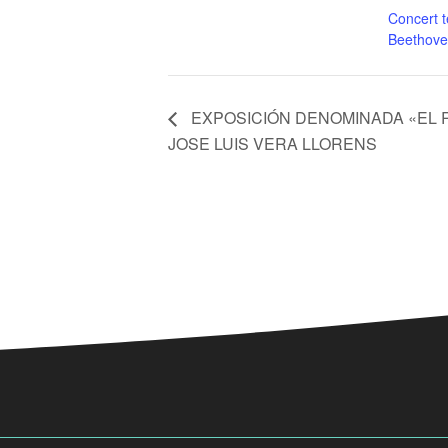
Concert t
Beethov
EXPOSICIÓN DENOMINADA «EL R
JOSE LUIS VERA LLORENS