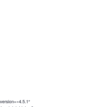
version=»4.5.1″