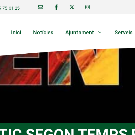
 75 01 25
Inici
Notícies
Ajuntament
Serveis
TIC SEGON TEMPS 