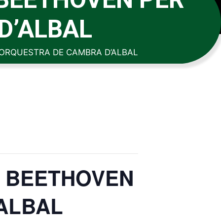
D’ALBAL
’ORQUESTRA DE CAMBRA D’ALBAL
S BEETHOVEN
ALBAL