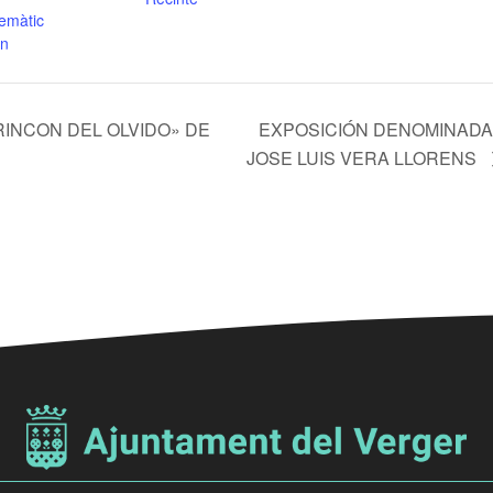
emàtic
en
INCON DEL OLVIDO» DE
EXPOSICIÓN DENOMINADA 
JOSE LUIS VERA LLORENS