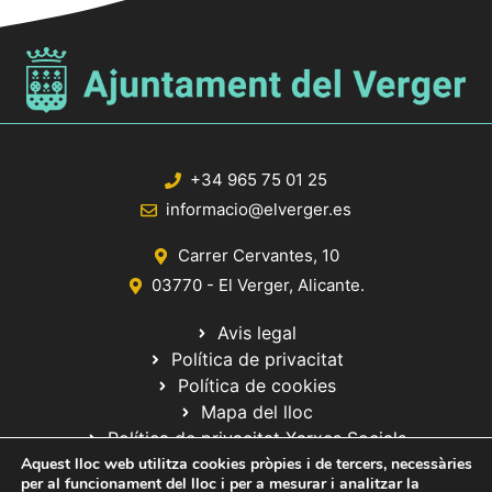
+34 965 75 01 25
informacio@elverger.es
Carrer Cervantes, 10
03770 - El Verger, Alicante.
Avis legal
Política de privacitat
Política de cookies
Mapa del lloc
Política de privacitat Xarxes Socials
Aquest lloc web utilitza cookies pròpies i de tercers, necessàries
per al funcionament del lloc i per a mesurar i analitzar la