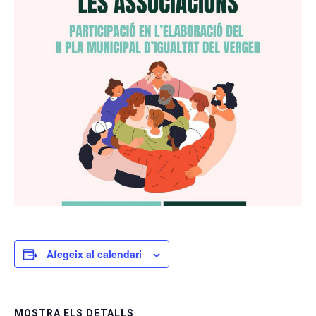
Afegeix al calendari
MOSTRA ELS DETALLS