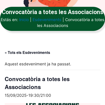
Convocatòria a totes les Associacions
Estás en:
Inicio
|
Esdeveniments
|
Convocatòria a totes
les Associacions
« Tots els Esdeveniments
Aquest esdeveniment ja ha passat.
Convocatòria a totes les
Associacions
15/09/2025-19:30
/
21:00