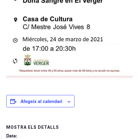
Afegeix al calendari
MOSTRA ELS DETALLS
Data: