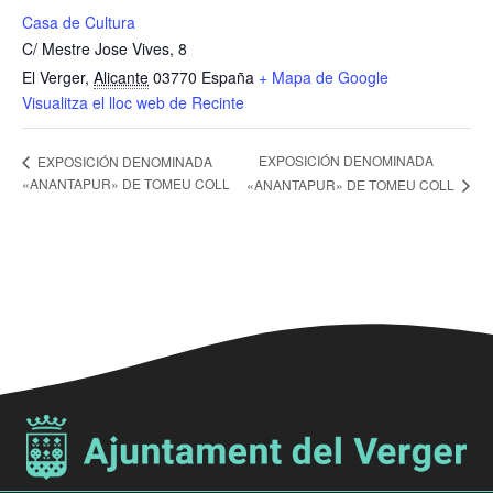
Casa de Cultura
C/ Mestre Jose Vives, 8
El Verger
,
Alicante
03770
España
+ Mapa de Google
Visualitza el lloc web de Recinte
EXPOSICIÓN DENOMINADA
EXPOSICIÓN DENOMINADA
«ANANTAPUR» DE TOMEU COLL
«ANANTAPUR» DE TOMEU COLL