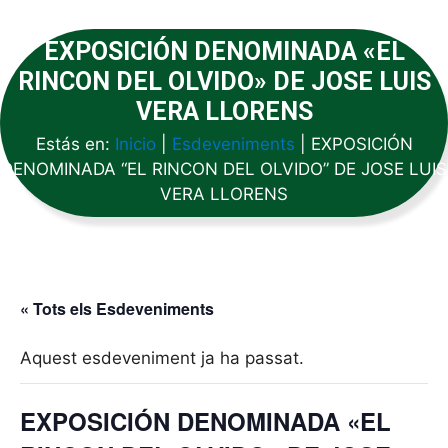
EXPOSICIÓN DENOMINADA «EL
RINCON DEL OLVIDO» DE JOSE LUIS
VERA LLORENS
Estás en:
Inicio
|
Esdeveniments
|
EXPOSICIÓN
DENOMINADA “EL RINCON DEL OLVIDO” DE JOSE LUIS
VERA LLORENS
« Tots els Esdeveniments
Aquest esdeveniment ja ha passat.
EXPOSICIÓN DENOMINADA «EL