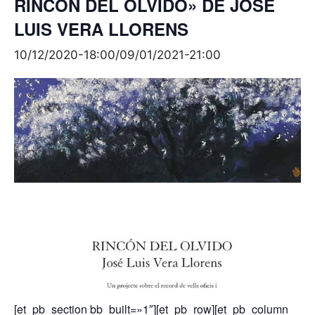
RINCON DEL OLVIDO» DE JOSE
LUIS VERA LLORENS
10/12/2020-18:00
/
09/01/2021-21:00
[et_pb_section bb_built=»1″][et_pb_row][et_pb_column