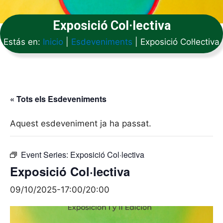
Exposició Col·lectiva
Estás en:
Inicio
|
Esdeveniments
|
Exposició Col·lectiva
« Tots els Esdeveniments
Aquest esdeveniment ja ha passat.
Event Series:
Exposició Col·lectiva
Exposició Col·lectiva
09/10/2025-17:00
/
20:00