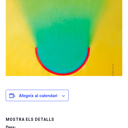
Afegeix al calendari
MOSTRA ELS DETALLS
Data: