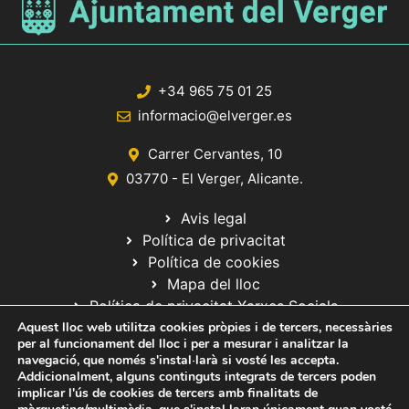
+34 965 75 01 25
informacio@elverger.es
Carrer Cervantes, 10
03770 - El Verger, Alicante.
Avis legal
Política de privacitat
Política de cookies
Mapa del lloc
Política de privacitat Xarxes Socials
Aquest lloc web utilitza cookies pròpies i de tercers, necessàries
per al funcionament del lloc i per a mesurar i analitzar la
navegació, que només s'instal·larà si vosté les accepta.
Addicionalment, alguns continguts integrats de tercers poden
implicar l'ús de cookies de tercers amb finalitats de