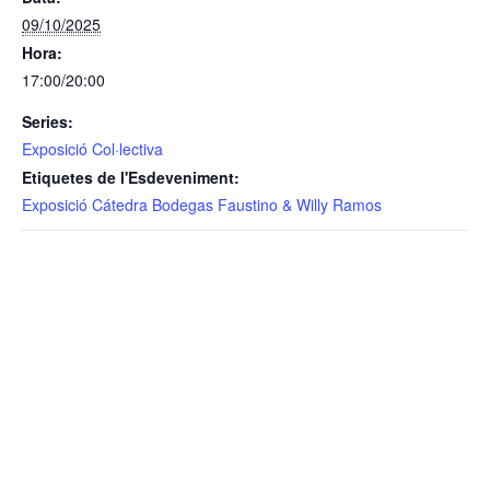
09/10/2025
Hora:
17:00/20:00
Series:
Exposició Col·lectiva
Etiquetes de l'Esdeveniment:
Exposició Cátedra Bodegas Faustino & Willy Ramos