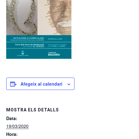
Afegeix al calendari
MOSTRA ELS DETALLS
Data:
19/03/2020
Hora: