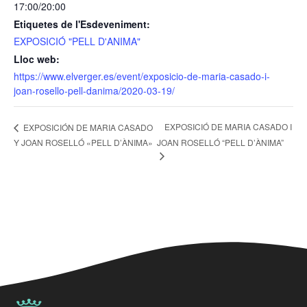
17:00/20:00
Etiquetes de l'Esdeveniment:
EXPOSICIÓ "PELL D'ANIMA"
Lloc web:
https://www.elverger.es/event/exposicio-de-maria-casado-i-
joan-rosello-pell-danima/2020-03-19/
EXPOSICIÓ DE MARIA CASADO I
EXPOSICIÓN DE MARIA CASADO
Y JOAN ROSELLÓ «PELL D’ÀNIMA»
JOAN ROSELLÓ “PELL D’ÀNIMA”