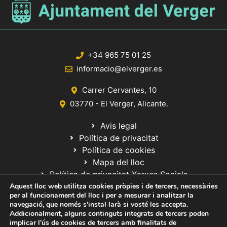
+34 965 75 01 25
informacio@elverger.es
Carrer Cervantes, 10
03770 - El Verger, Alicante.
Avis legal
Política de privacitat
Política de cookies
Mapa del lloc
Política de privacitat Xarxes Socials
Aquest lloc web utilitza cookies pròpies i de tercers, necessàries
per al funcionament del lloc i per a mesurar i analitzar la
navegació, que només s'instal·larà si vosté les accepta.
Addicionalment, alguns continguts integrats de tercers poden
implicar l'ús de cookies de tercers amb finalitats de