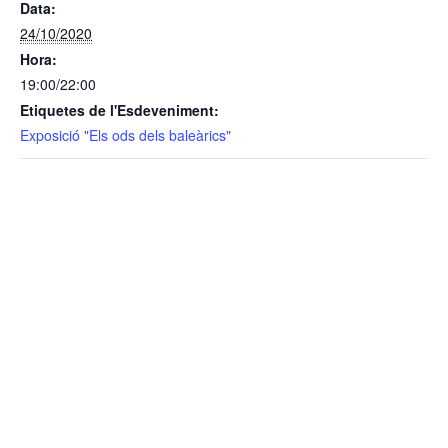
Data:
24/10/2020
Hora:
19:00/22:00
Etiquetes de l'Esdeveniment:
Exposició "Els ods dels baleàrics"