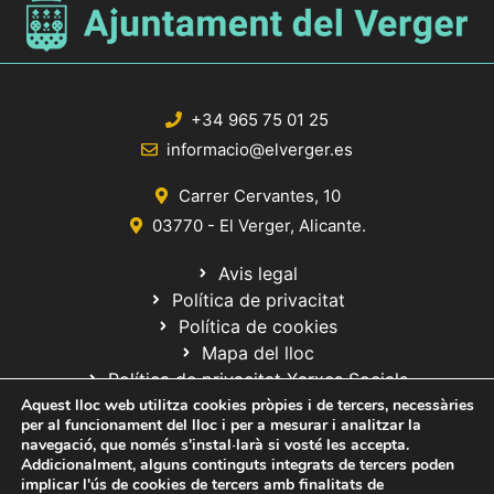
+34 965 75 01 25
informacio@elverger.es
Carrer Cervantes, 10
03770 - El Verger, Alicante.
Avis legal
Política de privacitat
Política de cookies
Mapa del lloc
Política de privacitat Xarxes Socials
Aquest lloc web utilitza cookies pròpies i de tercers, necessàries
per al funcionament del lloc i per a mesurar i analitzar la
navegació, que només s'instal·larà si vosté les accepta.
Addicionalment, alguns continguts integrats de tercers poden
implicar l'ús de cookies de tercers amb finalitats de