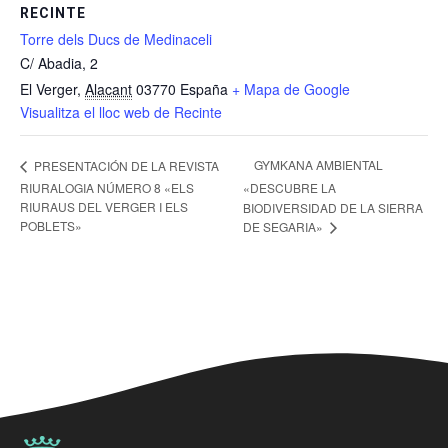
RECINTE
Torre dels Ducs de Medinaceli
C/ Abadia, 2
El Verger
,
Alacant
03770
España
+ Mapa de Google
Visualitza el lloc web de Recinte
GYMKANA AMBIENTAL
PRESENTACIÓN DE LA REVISTA
RIURALOGIA NÚMERO 8 «ELS
«DESCUBRE LA
RIURAUS DEL VERGER I ELS
BIODIVERSIDAD DE LA SIERRA
POBLETS»
DE SEGARIA»