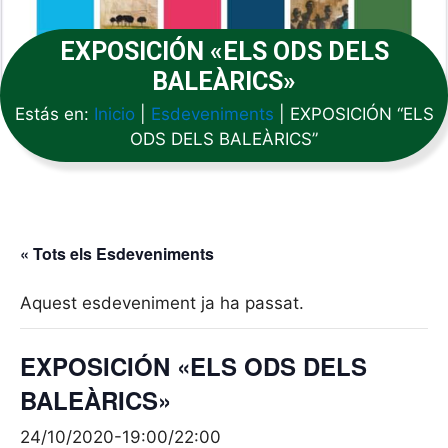
EXPOSICIÓN «ELS ODS DELS
BALEÀRICS»
Estás en:
Inicio
|
Esdeveniments
|
EXPOSICIÓN “ELS
ODS DELS BALEÀRICS”
« Tots els Esdeveniments
Aquest esdeveniment ja ha passat.
EXPOSICIÓN «ELS ODS DELS
BALEÀRICS»
24/10/2020-19:00
/
22:00