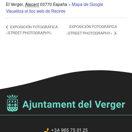
El Verger
,
Alacant
03770
España
+ Mapa de Google
Visualitza el lloc web de Recinte
EXPOSICIÓN FOTOGRÁFICA
EXPOSICIÓN FOTOGRÁFICA
«STREET PHOTOGRAPHY»
«STREET PHOTOGRAPHY»
+34 965 75 01 25