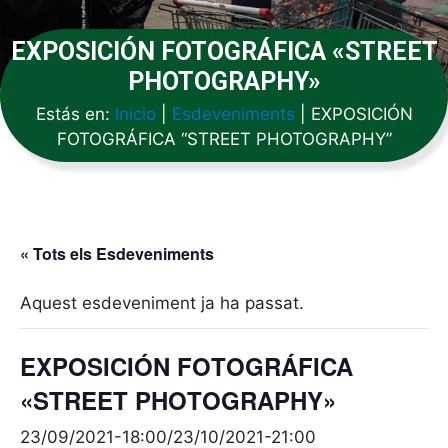
EXPOSICIÓN FOTOGRÁFICA «STREET
PHOTOGRAPHY»
Estás en:
Inicio
|
Esdeveniments
|
EXPOSICIÓN
FOTOGRÁFICA “STREET PHOTOGRAPHY”
« Tots els Esdeveniments
Aquest esdeveniment ja ha passat.
EXPOSICIÓN FOTOGRÁFICA
«STREET PHOTOGRAPHY»
23/09/2021-18:00
/
23/10/2021-21:00