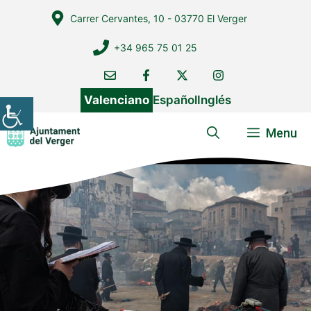
Vés
Carrer Cervantes, 10 - 03770 El Verger
al
contingut
+34 965 75 01 25
Valenciano
Español
Inglés
Menu