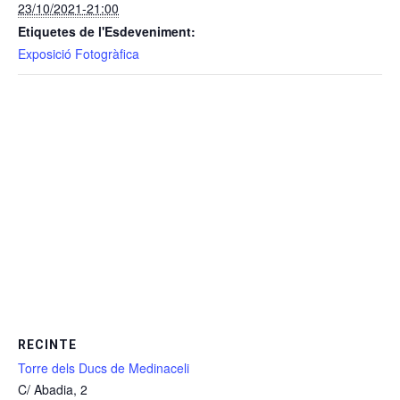
23/10/2021-21:00
Etiquetes de l'Esdeveniment:
Exposició Fotogràfica
RECINTE
Torre dels Ducs de Medinaceli
C/ Abadia, 2