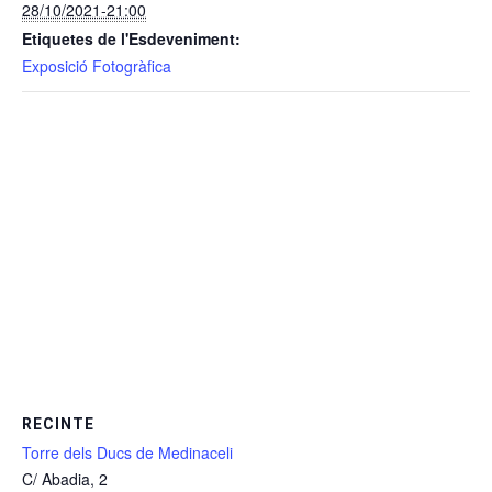
28/10/2021-21:00
Etiquetes de l'Esdeveniment:
Exposició Fotogràfica
RECINTE
Torre dels Ducs de Medinaceli
C/ Abadia, 2