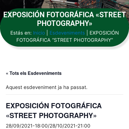
EXPOSICIÓN FOTOGRÁFICA «STREET
PHOTOGRAPHY»
Estás en:
Inicio
|
Esdeveniments
|
EXPOSICIÓN
FOTOGRÁFICA “STREET PHOTOGRAPHY”
« Tots els Esdeveniments
Aquest esdeveniment ja ha passat.
EXPOSICIÓN FOTOGRÁFICA
«STREET PHOTOGRAPHY»
28/09/2021-18:00
/
28/10/2021-21:00