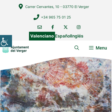
Vés
Carrer Cervantes, 10 - 03770 El Verger
al
contingut
+34 965 75 01 25
Valenciano
Español
Inglés
Menu