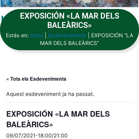
EXPOSICIÓN «LA MAR DELS
BALEÀRICS»
Estás en:
Inicio
|
Esdeveniments
|
EXPOSICIÓN “LA
MAR DELS BALEÀRICS”
« Tots els Esdeveniments
Aquest esdeveniment ja ha passat.
EXPOSICIÓN «LA MAR DELS
BALEÀRICS»
09/07/2021-18:00
/
21:00