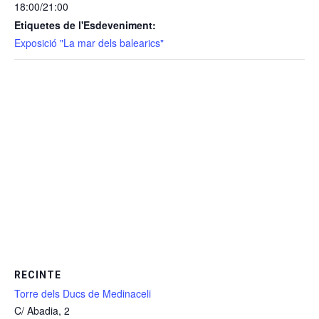
18:00/21:00
Etiquetes de l'Esdeveniment:
Exposició "La mar dels balearics"
RECINTE
Torre dels Ducs de Medinaceli
C/ Abadia, 2