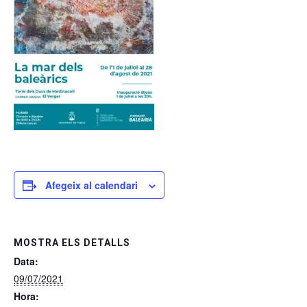
Afegeix al calendari
MOSTRA ELS DETALLS
Data:
09/07/2021
Hora: