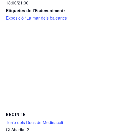
18:00/21:00
Etiquetes de l'Esdeveniment:
Exposició "La mar dels balearics"
RECINTE
Torre dels Ducs de Medinaceli
C/ Abadia, 2