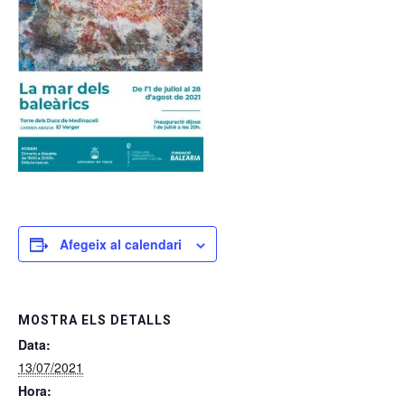
Afegeix al calendari
MOSTRA ELS DETALLS
Data:
13/07/2021
Hora: