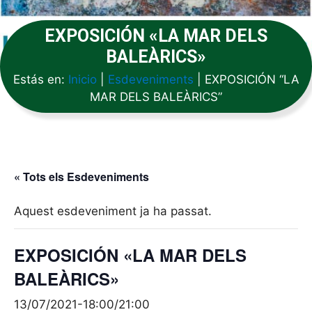
EXPOSICIÓN «LA MAR DELS
BALEÀRICS»
Estás en:
Inicio
|
Esdeveniments
|
EXPOSICIÓN “LA
MAR DELS BALEÀRICS”
« Tots els Esdeveniments
Aquest esdeveniment ja ha passat.
EXPOSICIÓN «LA MAR DELS
BALEÀRICS»
13/07/2021-18:00
/
21:00