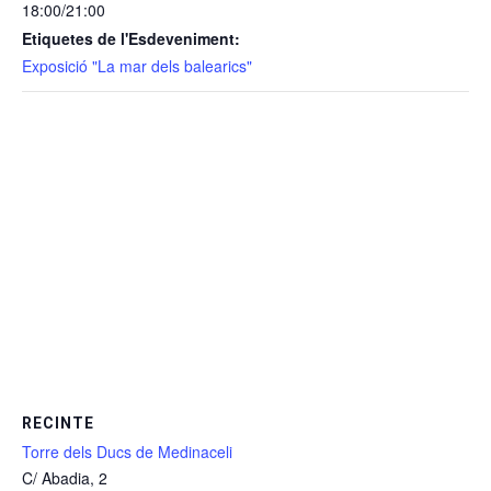
18:00/21:00
Etiquetes de l'Esdeveniment:
Exposició "La mar dels balearics"
RECINTE
Torre dels Ducs de Medinaceli
C/ Abadia, 2