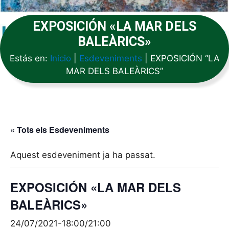
EXPOSICIÓN «LA MAR DELS
BALEÀRICS»
Estás en:
Inicio
|
Esdeveniments
|
EXPOSICIÓN “LA
MAR DELS BALEÀRICS”
« Tots els Esdeveniments
Aquest esdeveniment ja ha passat.
EXPOSICIÓN «LA MAR DELS
BALEÀRICS»
24/07/2021-18:00
/
21:00