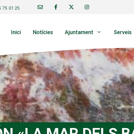
 75 01 25
Inici
Notícies
Ajuntament
Serveis
ÓN «LA MAR DELS B