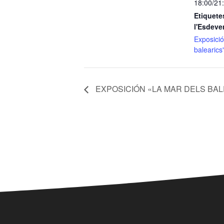
18:00/21
Etiquete
l'Esdeve
Exposició
balearics
EXPOSICIÓN «LA MAR DELS BA