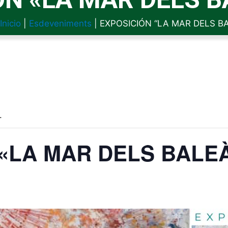
Inicio
|
Esdeveniments
|
EXPOSICIÓN “LA MAR DELS B
.
«LA MAR DELS BALE