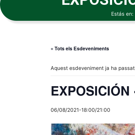
Estás en:
« Tots els Esdeveniments
Aquest esdeveniment ja ha passat
EXPOSICIÓN 
06/08/2021-18:00
/
21:00