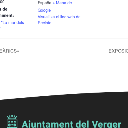
:00
España
+ Mapa de
s de
Google
niment:
Visualitza el lloc web de
 "La mar dels
Recinte
"
LEÀRICS»
EXPOSIC