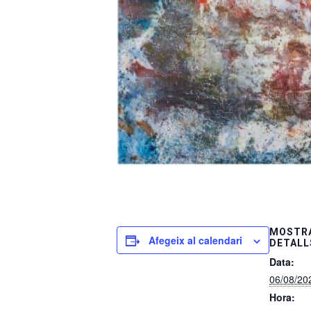
MOSTRA
Afegeix al calendari
DETALL
Data:
06/08/20
Hora: