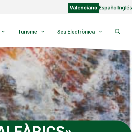
Valenciano
Español
Inglés
Turisme
Seu Electrònica
ALEÀRICS»