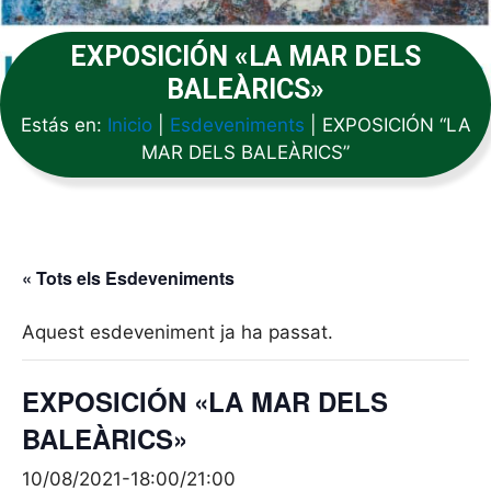
EXPOSICIÓN «LA MAR DELS
BALEÀRICS»
Estás en:
Inicio
|
Esdeveniments
|
EXPOSICIÓN “LA
MAR DELS BALEÀRICS”
« Tots els Esdeveniments
Aquest esdeveniment ja ha passat.
EXPOSICIÓN «LA MAR DELS
BALEÀRICS»
10/08/2021-18:00
/
21:00