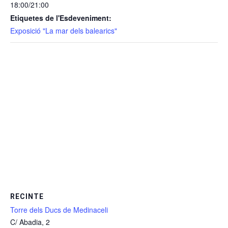
18:00/21:00
Etiquetes de l'Esdeveniment:
Exposició "La mar dels balearics"
RECINTE
Torre dels Ducs de Medinaceli
C/ Abadia, 2