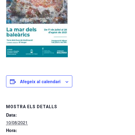
Afegeix al calendari
MOSTRA ELS DETALLS
Data:
10/08/2021
Hora: