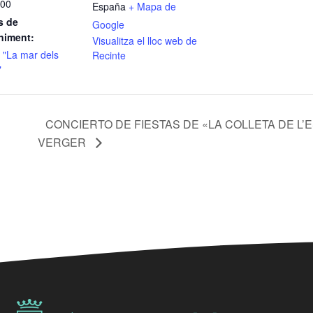
:00
España
+ Mapa de
s de
Google
niment:
Visualitza el lloc web de
 "La mar dels
Recinte
"
CONCIERTO DE FIESTAS DE «LA COLLETA DE L’E
VERGER