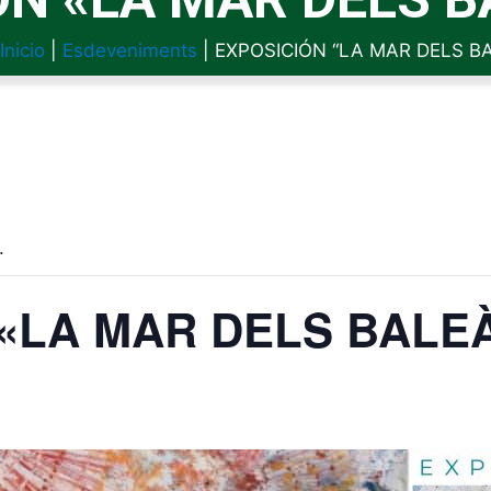
Inicio
|
Esdeveniments
|
EXPOSICIÓN “LA MAR DELS B
.
«LA MAR DELS BALE