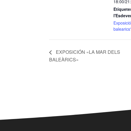
18:00/21
Etiquete
l'Esdeve
Exposició
balearics
EXPOSICIÓN «LA MAR DELS
BALEÀRICS»