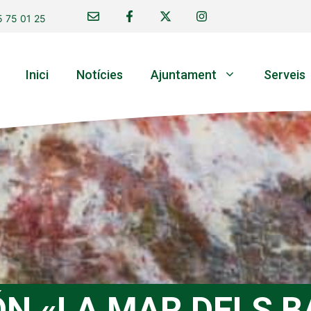
 75 01 25
Inici
Notícies
Ajuntament
Serveis
ÓN «LA MAR DELS B