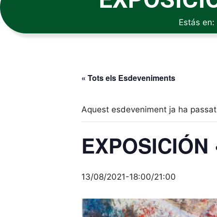
Estás en:
« Tots els Esdeveniments
Aquest esdeveniment ja ha passat
EXPOSICIÓN 
13/08/2021-18:00
/
21:00