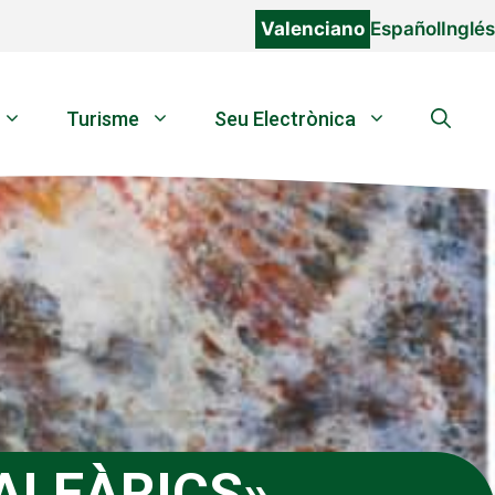
Valenciano
Español
Inglés
Turisme
Seu Electrònica
ALEÀRICS»