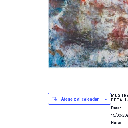
MOSTRA
Afegeix al calendari
DETALL
Data:
13/08/20
Hora: