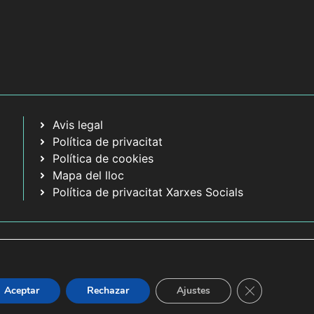
Avis legal
Política de privacitat
Política de cookies
Mapa del lloc
Política de privacitat Xarxes Socials
Tanca el bàner
Aceptar
Rechazar
Ajustes