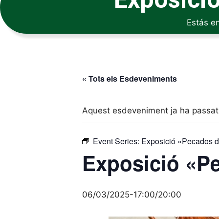
Estás e
« Tots els Esdeveniments
Aquest esdeveniment ja ha passat
Event Series:
Exposició «Pecados d
Exposició «Pe
06/03/2025-17:00
/
20:00