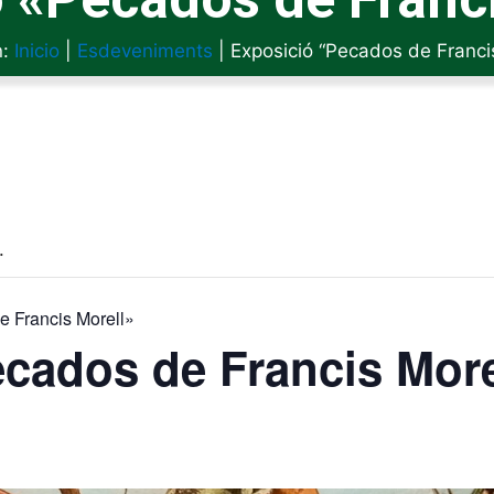
n:
Inicio
|
Esdeveniments
|
Exposició “Pecados de Franci
.
e Francis Morell»
cados de Francis More