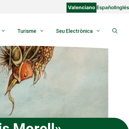
Valenciano
Español
Inglés
Turisme
Seu Electrònica
is Morell»