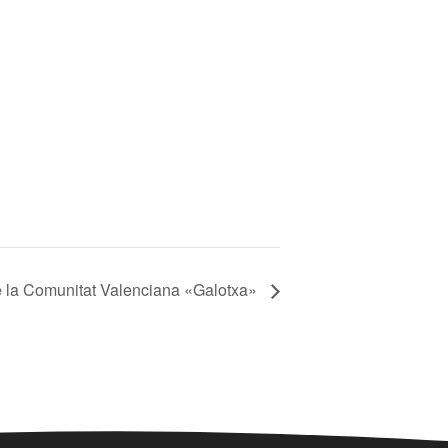
e la Comunitat Valenciana «Galotxa»