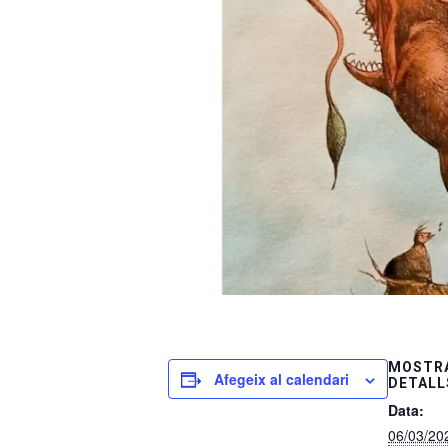
MOSTRA
Afegeix al calendari
DETALL
Data:
06/03/20