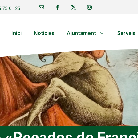
 75 01 25
Inici
Notícies
Ajuntament
Serveis
 «Pecados de Franc