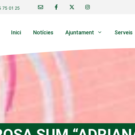
 75 01 25
Inici
Notícies
Ajuntament
Serveis
ROSA SUM “ADRIAN