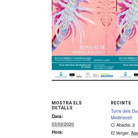
MOSTRA ELS
RECINTE
DETALLS
Torre dels Du
Data:
Medinaceli
03/03/2020
C/ Abadia, 2
Hora:
El Verger
,
Ala