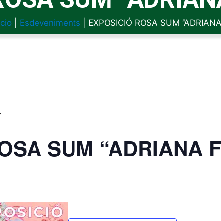
icio
|
Esdeveniments
|
EXPOSICIÓ ROSA SUM “ADRIANA
.
OSA SUM “ADRIANA 