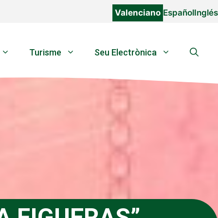
Valenciano
Español
Inglés
Turisme
Seu Electrònica
A FIGUERAS”