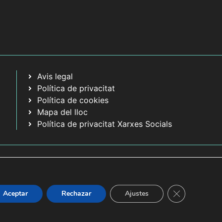
Avis legal
Política de privacitat
Política de cookies
Mapa del lloc
Política de privacitat Xarxes Socials
Tanca el bàner
Aceptar
Rechazar
Ajustes