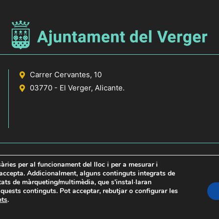
Carrer Cervantes, 10
03770 - El Verger, Alicante.
sàries per al funcionament del lloc i per a mesurar i
s accepta. Addicionalment, alguns continguts integrats de
itats de màrqueting/multimèdia, que s'instal·laran
icante
uests continguts. Pot acceptar, rebutjar o configurar les
nts
.