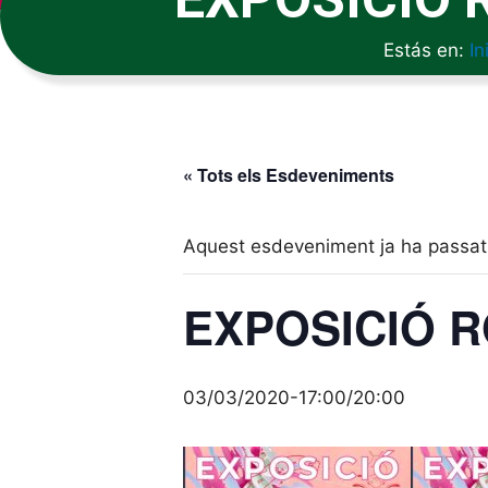
Estás en:
In
« Tots els Esdeveniments
Aquest esdeveniment ja ha passat
EXPOSICIÓ R
03/03/2020-17:00
/
20:00