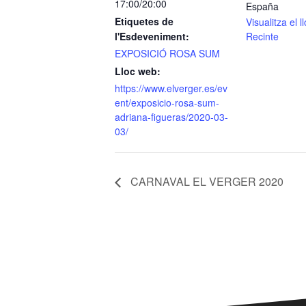
17:00/20:00
España
Etiquetes de
Visualitza el 
l'Esdeveniment:
Recinte
EXPOSICIÓ ROSA SUM
Lloc web:
https://www.elverger.es/ev
ent/exposicio-rosa-sum-
adriana-figueras/2020-03-
03/
CARNAVAL EL VERGER 2020