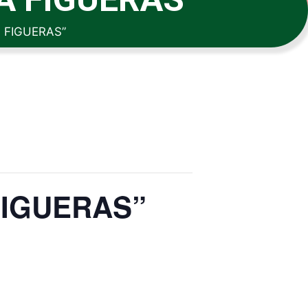
 FIGUERAS”
FIGUERAS”