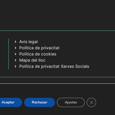
Avis legal
Política de privacitat
Política de cookies
Mapa del lloc
Política de privacitat Xarxes Socials
Tanca el bàner
Aceptar
Rechazar
Ajustes