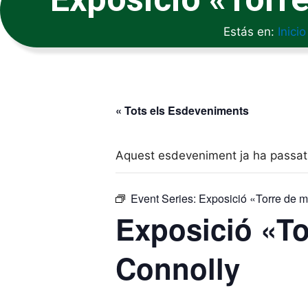
Estás en:
Inicio
« Tots els Esdeveniments
Aquest esdeveniment ja ha passat
Event Series:
Exposició «Torre de 
Exposició «To
Connolly