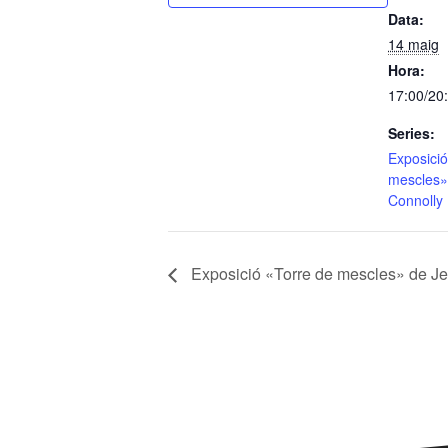
Data:
14 maig
Hora:
17:00/20
Series:
Exposició
mescles»
Connolly
Exposició «Torre de mescles» de J