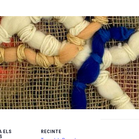
 ELS
RECINTE
S