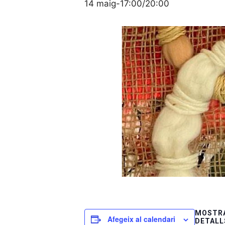
14 maig-17:00
/
20:00
MOSTRA
Afegeix al calendari
DETALL