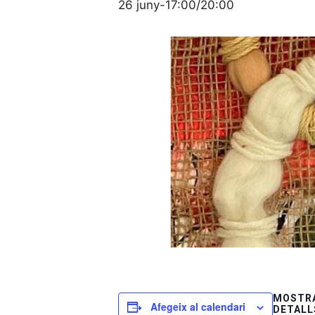
26 juny-17:00
/
20:00
MOSTRA
Afegeix al calendari
DETALL