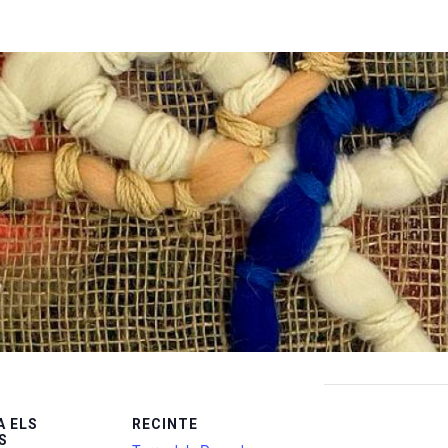
 ELS
RECINTE
S