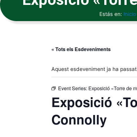
Estás en:
Inicio
« Tots els Esdeveniments
Aquest esdeveniment ja ha passat
Event Series:
Exposició «Torre de 
Exposició «To
Connolly