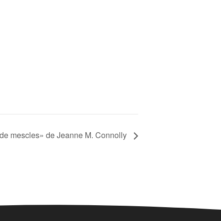
 de mescles» de Jeanne M. Connolly