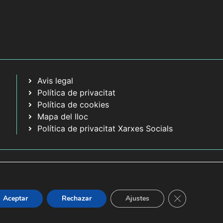
Avis legal
Política de privacitat
Política de cookies
Mapa del lloc
Política de privacitat Xarxes Socials
Tanca el bàner
Aceptar
Rechazar
Ajustes