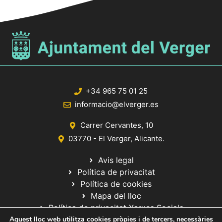
+34 965 75 01 25
informacio@elverger.es
Carrer Cervantes, 10
03770 - El Verger, Alicante.
Avis legal
Política de privacitat
Política de cookies
Mapa del lloc
Política de privacitat Xarxes Socials
Aquest lloc web utilitza cookies pròpies i de tercers, necessàries