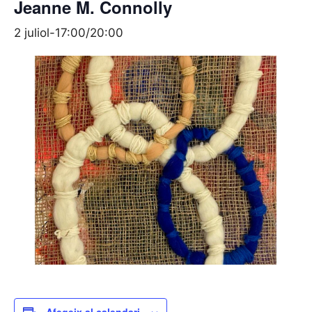
Jeanne M. Connolly
2 juliol-17:00
/
20:00
Afegeix al calendari