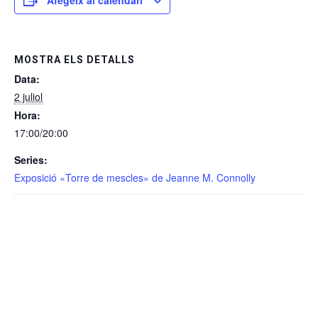
MOSTRA ELS DETALLS
Data:
2 juliol
Hora:
17:00/20:00
Series:
Exposició «Torre de mescles» de Jeanne M. Connolly