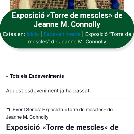
Exposició «Torre de mescles» de
Jeanne M. Connolly
Estás en:
Inicio
|
Esdeveniments
|
Exposició “Torre de
mescles” de Jeanne M. Connolly
« Tots els Esdeveniments
Aquest esdeveniment ja ha passat.
Event Series:
Exposició «Torre de mescles» de
Jeanne M. Connolly
Exposició «Torre de mescles» de