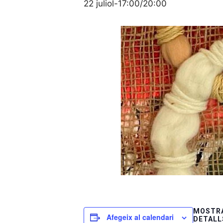
22 juliol-17:00
/
20:00
MOSTRA
Afegeix al calendari
DETALL