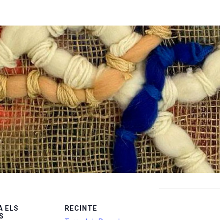
 ELS
RECINTE
S