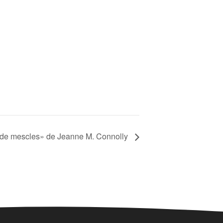
 de mescles» de Jeanne M. Connolly