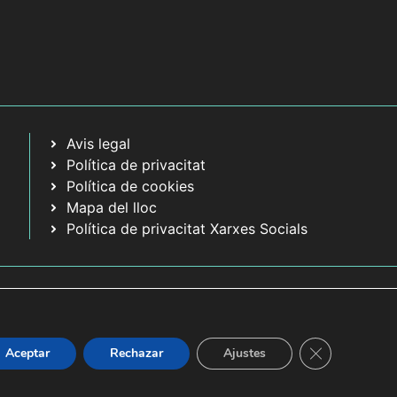
Avis legal
Política de privacitat
Política de cookies
Mapa del lloc
Política de privacitat Xarxes Socials
Tanca el bàner
Aceptar
Rechazar
Ajustes