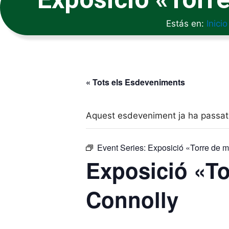
Estás en:
Inicio
« Tots els Esdeveniments
Aquest esdeveniment ja ha passat
Event Series:
Exposició «Torre de 
Exposició «To
Connolly