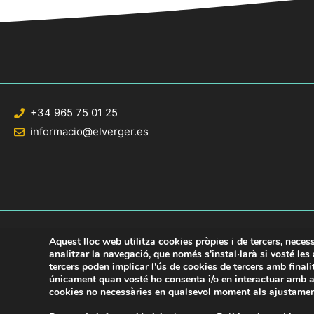
+34 965 75 01 25
informacio@elverger.es
Aquest lloc web utilitza cookies pròpies i de tercers, neces
analitzar la navegació, que només s'instal·larà si vosté le
tercers poden implicar l'ús de cookies de tercers amb final
© 2020 Web desarrollada por el Servicio de Informática de Diputación de Al
únicament quan vosté ho consenta i/o en interactuar amb aq
cookies no necessàries en qualsevol moment als
ajustame