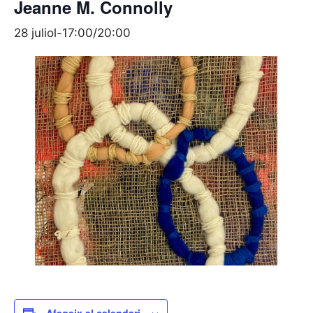
Jeanne M. Connolly
28 juliol-17:00
/
20:00
Afegeix al calendari