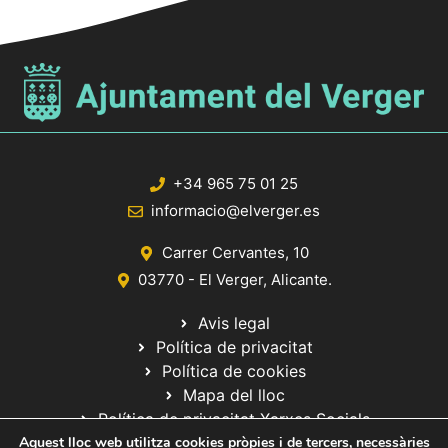
+34 965 75 01 25
informacio@elverger.es
Carrer Cervantes, 10
03770 - El Verger, Alicante.
Avis legal
Política de privacitat
Política de cookies
Mapa del lloc
Política de privacitat Xarxes Socials
Aquest lloc web utilitza cookies pròpies i de tercers, necessàries