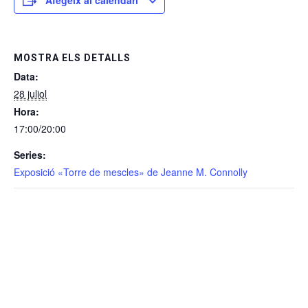
MOSTRA ELS DETALLS
Data:
28 juliol
Hora:
17:00/20:00
Series:
Exposició «Torre de mescles» de Jeanne M. Connolly