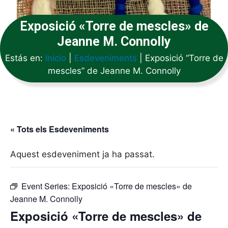
Exposició «Torre de mescles» de
Jeanne M. Connolly
Estás en:
Inicio
|
Esdeveniments
|
Exposició “Torre de
mescles” de Jeanne M. Connolly
« Tots els Esdeveniments
Aquest esdeveniment ja ha passat.
Event Series:
Exposició «Torre de mescles» de
Jeanne M. Connolly
Exposició «Torre de mescles» de