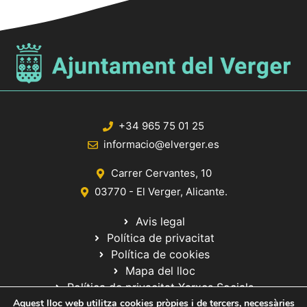
+34 965 75 01 25
informacio@elverger.es
Carrer Cervantes, 10
03770 - El Verger, Alicante.
Avis legal
Política de privacitat
Política de cookies
Mapa del lloc
Política de privacitat Xarxes Socials
Aquest lloc web utilitza cookies pròpies i de tercers, necessàries