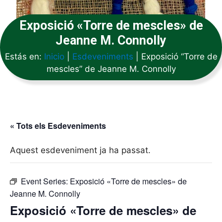
Exposició «Torre de mescles» de
Jeanne M. Connolly
Estás en:
Inicio
|
Esdeveniments
|
Exposició “Torre de
mescles” de Jeanne M. Connolly
« Tots els Esdeveniments
Aquest esdeveniment ja ha passat.
Event Series:
Exposició «Torre de mescles» de
Jeanne M. Connolly
Exposició «Torre de mescles» de