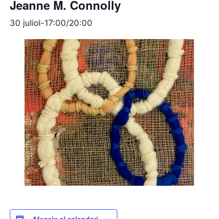
Jeanne M. Connolly
30 juliol-17:00
/
20:00
Afegeix al calendari