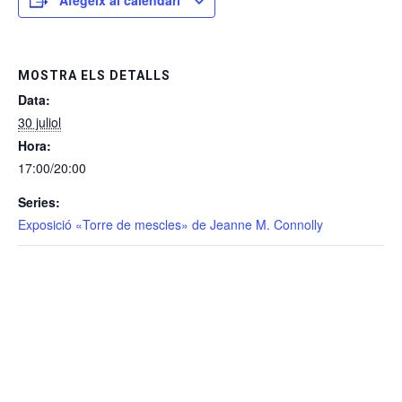
MOSTRA ELS DETALLS
Data:
30 juliol
Hora:
17:00/20:00
Series:
Exposició «Torre de mescles» de Jeanne M. Connolly