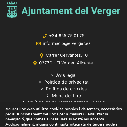
+34 965 75 01 25
informacio@elverger.es
Carrer Cervantes, 10
03770 - El Verger, Alicante.
Avis legal
Política de privacitat
Política de cookies
Mapa del lloc
Política de privacitat Xarxes Socials
Aquest lloc web utilitza cookies pròpies i de tercers, necessàries
per al funcionament del lloc i per a mesurar i analitzar la
navegació, que només s'instal·larà si vosté les accepta.
Addicionalment, alguns continguts integrats de tercers poden