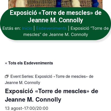
Exposició «Torre de mescles» de
Jeanne M. Connolly
Estás en:
Inicio
|
Esdeveniments
|
Exposició “Torre de
mescles” de Jeanne M. Connolly
« Tots els Esdeveniments
Event Series:
Exposició «Torre de mescles» de
Jeanne M. Connolly
Exposició «Torre de mescles» de
Jeanne M. Connolly
13 agost-17:00
/
20:00