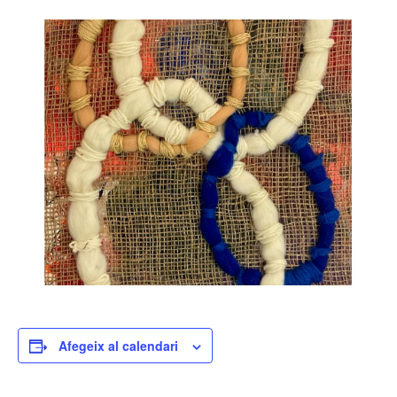
Afegeix al calendari