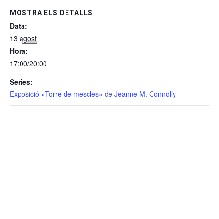
MOSTRA ELS DETALLS
Data:
13 agost
Hora:
17:00/20:00
Series:
Exposició «Torre de mescles» de Jeanne M. Connolly