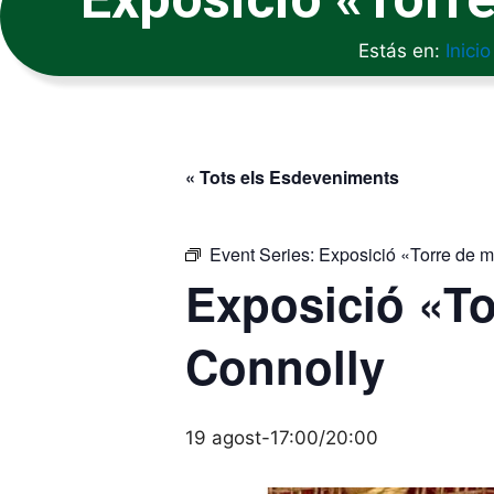
Estás en:
Inicio
« Tots els Esdeveniments
Event Series:
Exposició «Torre de 
Exposició «To
Connolly
19 agost-17:00
/
20:00