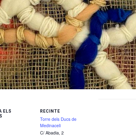
 ELS
RECINTE
S
Torre dels Ducs de
Medinaceli
C/ Abadia, 2