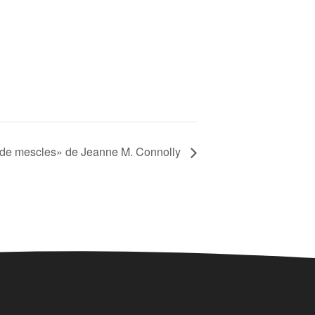
 de mescles» de Jeanne M. Connolly